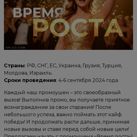
Страны
: РФ, СНГ, ЕС, Украина, Грузия, Турция,
Молдова, Израиль.
Сроки проведения
: 4-6 сентября 2024 года
Каждый наш промоушен – это своеобразный
вызов! Выполнив промо, вы получаете приятное
вознаграждение за свои старания! После
небольшого успеха, важно поймать этот кайф
победы! И продолжать расти дальше, принимая
новые вызовы и ставя перед собой новые цели!
Предлагаем начать с промоушена «Время роста»!