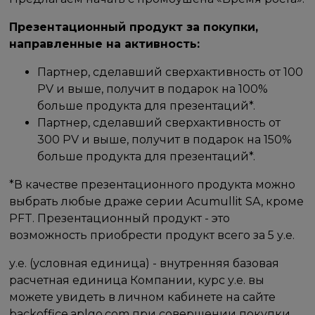
Презентационный продукт за покупки,
направленные на активность:
Партнер, сделавший сверхактивность от 100
PV и выше, получит в подарок на 100%
больше продукта для презентаций*.
Партнер, сделавший сверхактивность от
300 PV и выше, получит в подарок на 150%
больше продукта для презентаций*.
*В качестве презентационного продукта можно
выбрать любые драже серии Acumullit SA, кроме
PFT. Презентационный продукт - это
возможность приобрести продукт всего за 5 у.е.
у.е. (условная единица) - внутренняя базовая
расчетная единица Компании, курс у.е. вы
можете увидеть в личном кабинете на сайте
backoffice.aplgo.com при совершении покупки.