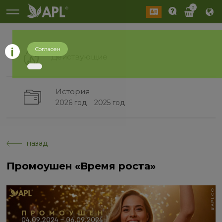
0
Согласен
Действующие
История
2026 год
2025 год
назад
Промоушен «Время роста»