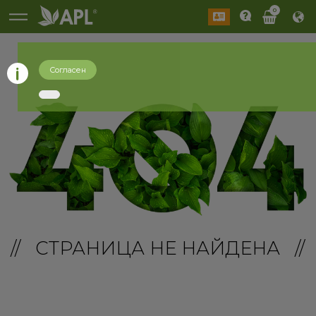
0
Согласен
// СТРАНИЦА НЕ НАЙДЕНА //