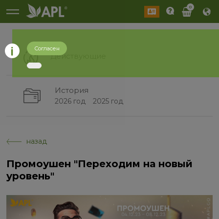
0
Согласен
Действующие
История
2026 год
2025 год
назад
Промоушен "Переходим на новый
уровень"