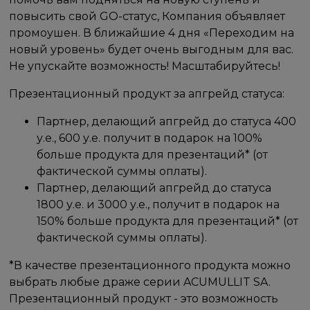
повысить свой GO-статус, Компания объявляет
промоушен. В ближайшие 4 дня «Переходим на
новый уровень» будет очень выгодным для вас.
Не упускайте возможность! Масштабируйтесь!
Презентационный продукт за апгрейд статуса:
Партнер, делающий апгрейд до статуса 400
у.е., 600 у.е. получит в подарок на 100%
больше продукта для презентаций* (от
фактической суммы оплаты).
Партнер, делающий апгрейд до статуса
1800 у.е. и 3000 у.е., получит в подарок на
150% больше продукта для презентаций* (от
фактической суммы оплаты).
*В качестве презентационного продукта можно
выбрать любые драже серии ACUMULLIT SA.
Презентационный продукт - это возможность