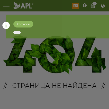
0
Согласен
// СТРАНИЦА НЕ НАЙДЕНА //