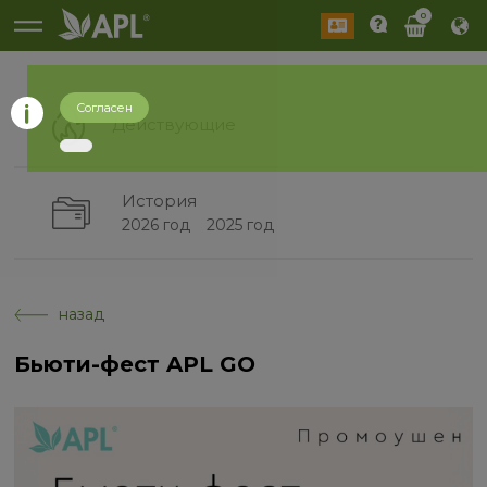
0
Согласен
Действующие
История
2026 год
2025 год
назад
Бьюти-фест APL GO