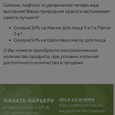
Сияние, лифтинг и увлажнение теперь еще
выгоднее! Ваша природная красота заслуживает
самого лучшего!
Скидка 30% на Маски для лица 3 в 1 и Патчи
3 в 1
Скидка 50% на Шелковую маску для лица.
(!) Вы можете приобрести неограниченное
количество продукта, при условии наличия
достаточного количества в продаже.
APL® GO В МИРЕ
НАЧАТЬ КАРЬЕРУ
Масштабируй бизнес,
в партнерстве с APL®
расширяй географию.
GO прямо сейчас