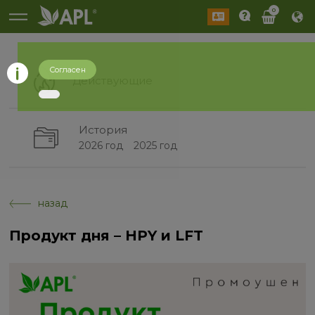
0
Согласен
Действующие
История
2026 год
2025 год
назад
Продукт дня – HPY и LFT