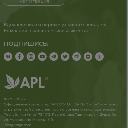
Регистрация
Вдохновляйся и первым узнавай о новостях
Компании в наших социальных сетях!
ПОДПИШИСЬ:
© 2011-2026
Официальный импортер "APLGO" Ltd (Эй Пи Эл Гоу" компания с
ограниченной ответственностью согласно законодательству
Республики Кипр) 734013, Республика Таджикистан, Душанбе,
ул. Нусратулло Махсум, 61/1
info@aplgo.com