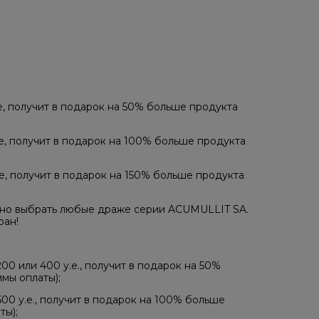
е, получит в подарок на 50% больше продукта
е, получит в подарок на 100% больше продукта
е, получит в подарок на 150% больше продукта
ожно выбрать любые драже серии ACUMULLIT SA.
ан!​
00 или​ 400 у.е., получит в подарок на 50%
мы оплаты);
600 у.е., получит в подарок на 100% больше
ты);