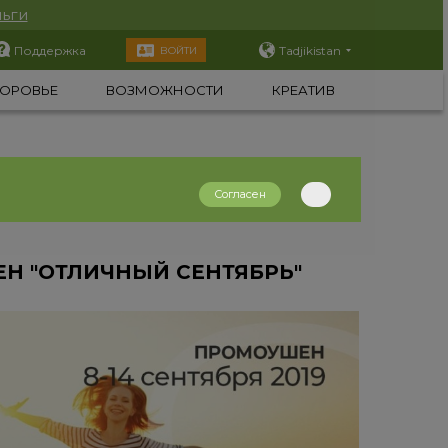
ьги
Поддержка
Tadjikistan
ВОЙТИ
ОРОВЬЕ
ВОЗМОЖНОСТИ
КРЕАТИВ
Согласен
Н​ "ОТЛИЧНЫЙ СЕНТЯБРЬ"