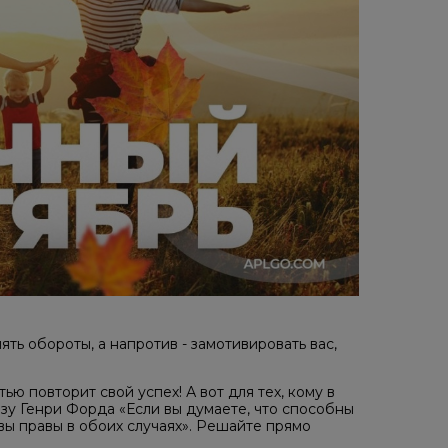
ять обороты, а напротив - замотивировать вас,
ью повторит свой успех! А вот для тех, кому в
зу Генри Форда​​ «Если вы думаете, что способны
 вы правы в обоих случаях». Решайте прямо