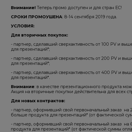
Внимание!
Теперь промо доступен и для стран ЕС!
СРОКИ ПРОМОУШЕНА
:​​ 8-14 сентября 2019 года.​
УСЛОВИЯ: ​
Для вторичных покупок:​ ​
- партнер, сделавший сверхактивность от 100 PV и выш
для презентаций*;
- партнер, сделавший сверхактивность от 200 PV и выш
для презентаций*;
- партнер, сделавший сверхактивность от 400 PV и выш
для презентаций*.
Внимание
: в качестве презентационного продукта м
Акция на вторичные покупки действительна для всех стр
Для новых контрактов:
- партнер, оформивший свой первоначальный заказ ​ на​ 2
больше продукта для презентаций* (от фактической сум
- партнер, оформивший свой первоначальный заказ ​ на​ 
продукта для презентаций* (от фактической суммы опла