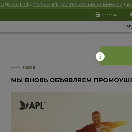
ОДНОЕ ПРЕДЛОЖЕНИЕ для тех, кто ценит время и ден
Магазин
ЗД
назад
МЫ​ ВНОВЬ​ ОБЪЯВЛЯЕМ​ ПРОМОУШЕ