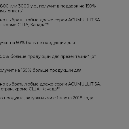
800 или​ 3000 у.е., получит в подарок на 150%
мы оплаты).
жно выбрать любые драже серии ACUMULLIT SA.
, кроме США, Канада**!
олучит на​ 50% больше продукции для
 100% больше продукции для презентации* (от
 получит на​ 150% больше продукции для
жно выбрать любые драже серии ACUMULLIT SA.
тран, кроме США, Канада**​!
продукта, актуальными с 1 марта 2018 года.