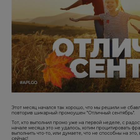
Этот месяц начался так хорошо, что мы решили не сбавл
повторив шикарный промоушен "Отличный сентябрь".
Тот, кто выполнил промо уже на первой неделе, с радост
начале месяца это не удалось, хотим процитировать фра
выполнить что-то, или думаете, что не способны на это,
сейчас!​