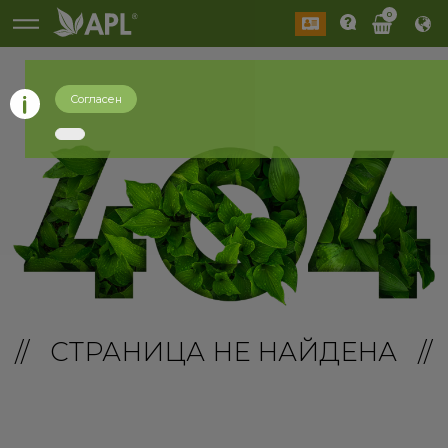
0
Согласен
// СТРАНИЦА НЕ НАЙДЕНА //