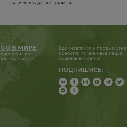
количества драже в продаже.
 GO В МИРЕ
Вдохновляйся и первым узна
новостях Компании в наших
бируй бизнес,
социальных сетях!
яй географию.
ПОДПИШИСЬ: