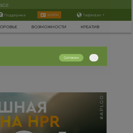
ьги
Поддержка
Tadjikistan
ВОЙТИ
ОРОВЬЕ
ВОЗМОЖНОСТИ
КРЕАТИВ
Согласен