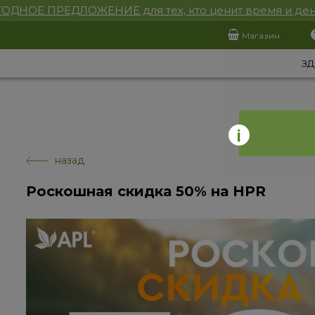
ОДНОЕ ПРЕДЛОЖЕНИЕ для тех, кто ценит время и ден
Магазин
ЗД
назад
Роскошная скидка 50% на HPR