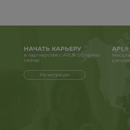
НАЧАТЬ КАРЬЕРУ
APL®
в партнерстве с APL® GO прямо
Масшта
сейчас
расшир
Регистрация