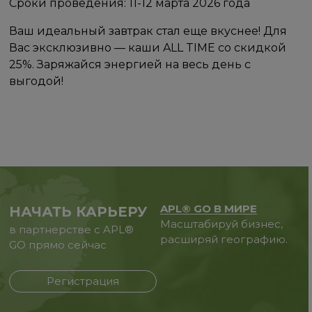
Сроки проведения: 11-12 марта 2026 года
Ваш идеальный завтрак стал еще вкуснее! Для
Вас эксклюзивно — каши ALL TIME со скидкой
25%. Заряжайся энергией на весь день с
выгодой!
APL® GO В МИРЕ
НАЧАТЬ КАРЬЕРУ
Масштабируй бизнес,
в партнерстве с APL®
расширяй географию.
GO прямо сейчас
Регистрация