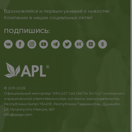
Вдохновляйся и первым узнавай о новостях
Компании в наших социальных сетях!
ПОДПИШИСЬ:
© 2011-2026
Официальный импортер "APLGO" Ltd (Эй Пи Эл Гоу" компания с
ограниченной ответственностью согласно законодательству
Республики Кипр) 734013, Республика Таджикистан, Душанбе,
ул. Нусратулло Махсум, 61/1
info@aplgo.com