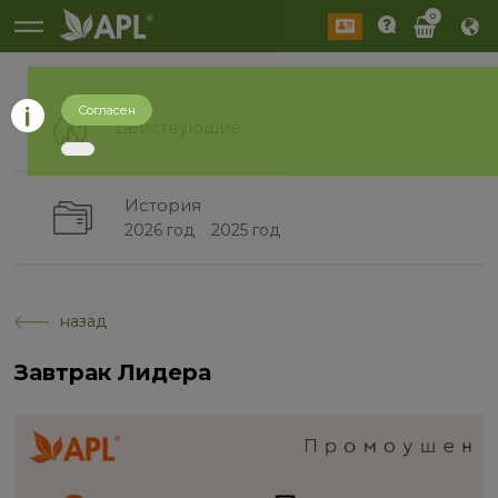
0
Согласен
Действующие
История
2026 год
2025 год
назад
Завтрак Лидера