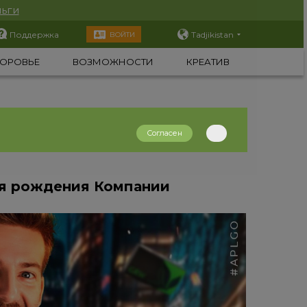
ьги
Поддержка
Tadjikistan
ВОЙТИ
ОРОВЬЕ
ВОЗМОЖНОСТИ
КРЕАТИВ
Согласен
ня рождения Компании