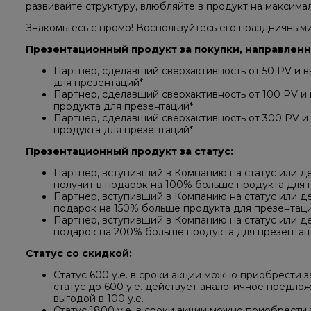
развивайте структуру, влюбляйте в продукт на максима
Знакомьтесь с промо! Воспользуйтесь его праздничными 
Презентационный продукт за покупки, направленн
Партнер, сделавший сверхактивность от 50 PV и 
для презентаций*.
Партнер, сделавший сверхактивность от 100 PV и
продукта для презентаций*.
Партнер, сделавший сверхактивность от 300 PV и
продукта для презентаций*.
Презентационный продукт за статус:
Партнер, вступивший в Компанию на статус или дел
получит в подарок на 100% больше продукта для п
Партнер, вступивший в Компанию на статус или де
подарок на 150% больше продукта для презентаций
Партнер, вступивший в Компанию на статус или де
подарок на 200% больше продукта для презентаци
Статус со скидкой:
Статус 600 у.е. в сроки акции можно приобрести за
статус до 600 у.е. действует аналогичное предло
выгодой в 100 у.е.
Статус 1800 у.е. в сроки акции можно приобрести за