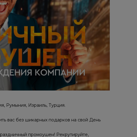
ия, Румыния, Израиль, Турция.
ить вас без шикарных подарков на свой День
праздничный промоушен! Рекрутируйте,