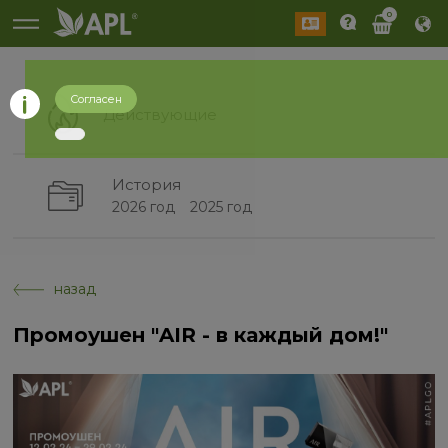
0
Согласен
Действующие
История
2026 год
2025 год
назад
Промоушен "AIR - в каждый дом!"