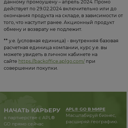
данному промоушену – апрель 2024. Промо
действует по 29.02.2024 включительно или до
окончания продукта на складе, в зависимости от
того, что наступит ранее. Акционный продукт
обмену и возврату не подлежит.
** у.е. (условная единица) - внутренняя базовая
расчетная единица компании, курс у.е. вы
можете увидеть в личном кабинете на
сайте
https://backoffice.aplgo.com/
при
совершении покупки.
APL® GO В МИРЕ
НАЧАТЬ КАРЬЕРУ
Масштабируй бизнес,
в партнерстве с APL®
расширяй географию.
GO прямо сейчас