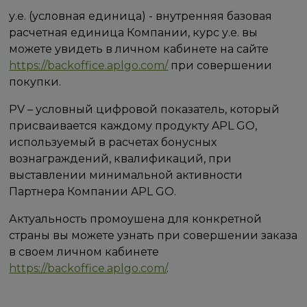
у.е. (условная единица) - внутренняя базовая
расчетная единица Компании, курс у.е. вы
можете увидеть в личном кабинете на сайте
https://backoffice.aplgo.com/
при совершении
покупки.
PV – условный цифровой показатель, который
присваивается каждому продукту APL GO,
используемый в расчетах бонусных
вознаграждений, квалификаций, при
выставлении минимальной активности
Партнера Компании APL GO.
Актуальность промоушена для конкретной
страны вы можете узнать при совершении заказа
в своем личном кабинете
https://backoffice.aplgo.com/
.