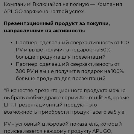
Компании! Включайся на полную — Компания
APL GO заряжена на твой успех!
Презентационный продукт за покупки,
направленные на активность:
Партнер, сделавший сверхактивность от 100
PV и выше получит в подарок на 50%
больше продукта для презентаций
Партнер, сделавший сверхактивность от
300 PV и выше получит в подарок на 100%
больше продукта для презентаций
*В качестве презентационного продукта можно
выбрать любые драже серии Acumullit SA, кроме
LFT. Презентационный продукт - это
возможность приобрести продукт всего за 5 у.е.
PV – условный цифровой показатель, который
присваивается каждому продукту APL GO,