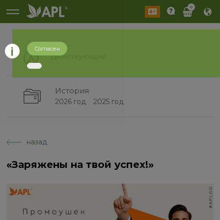
0
Согласен
Действующие
История
2026 год
2025 год
назад
«Заряжены на твой успех!»