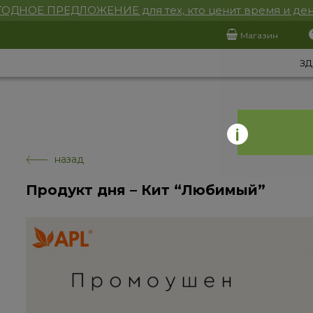
ОДНОЕ ПРЕДЛОЖЕНИЕ для тех, кто ценит время и ден
Магазин
ЗД
назад
Продукт дня – Кит “Любимый”