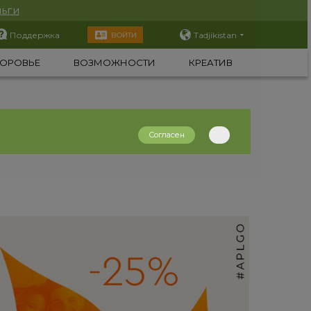
ьги
Поддержка
Tadjikistan
ВОЙТИ
ОРОВЬЕ
ВОЗМОЖНОСТИ
КРЕАТИВ
Согласен