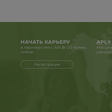
НАЧАТЬ КАРЬЕРУ
APL®
в партнерстве с APL® GO прямо
Масшта
сейчас
расшир
Регистрация