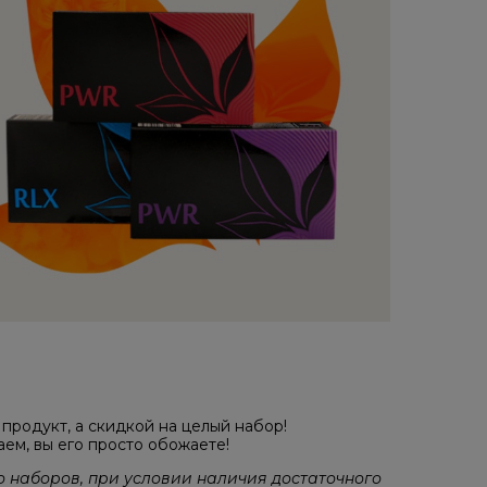
продукт, а скидкой на целый набор!
м, вы его просто обожаете!
о наборов, при условии наличия достаточного