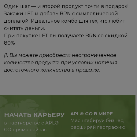
Один шаг — и второй продукт почти в подарок!
Закажи LFT и добавь BRN с символической
доплатой. Идеальное комбо для тех, кто любит
считать деньги.
При покупке LFT вы получаете BRN со скидкой
80%
(!) Вы можете приобрести неограниченное
количество продукта, при условии наличия
достаточного количества в продаже.
APL® GO В МИРЕ
НАЧАТЬ КАРЬЕРУ
Масштабируй бизнес,
в партнерстве с APL®
расширяй географию.
GO прямо сейчас