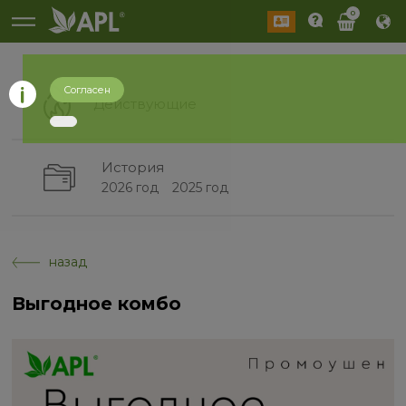
0
Согласен
Действующие
История
2026 год
2025 год
назад
Выгодное комбо