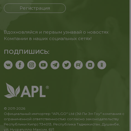
Регистрация
Вдохновляйся и первым узнавай о новостях
Компании в наших социальных сетях!
ПОДПИШИСЬ:
© 2011-2026
Официальный импортер "APLGO" Ltd (Эй Пи Эл Гоу" компания с
ограниченной ответственностью согласно законодательству
Республики Кипр) 734013, Республика Таджикистан, Душанбе,
ул. Нусратулло Махсум, 61/1