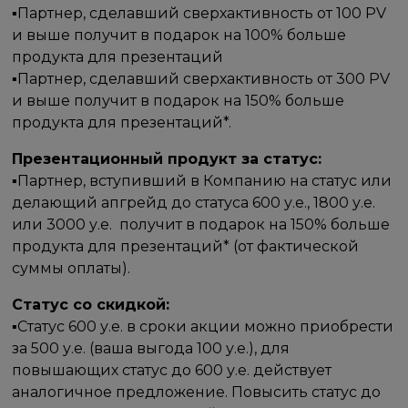
▪️Партнер, сделавший сверхактивность от 100 PV
и выше получит в подарок на 100% больше
продукта для презентаций
▪️Партнер, сделавший сверхактивность от 300 PV
и выше получит в подарок на 150% больше
продукта для презентаций*.
Презентационный продукт за статус:
▪️Партнер, вступивший в Компанию на статус или
делающий апгрейд до статуса 600 у.е., 1800 у.е.
или 3000 у.е. получит в подарок на 150% больше
продукта для презентаций* (от фактической
суммы оплаты).
Статус со скидкой:
▪️Статус 600 у.е. в сроки акции можно приобрести
за 500 у.е. (ваша выгода 100 у.е.), для
повышающих статус до 600 у.е. действует
аналогичное предложение. Повысить статус до