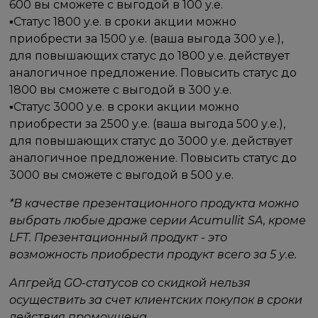
600 вы сможете с выгодой в 100 у.е.
▪️Статус 1800 у.е. в сроки акции можно
приобрести за 1500 у.е. (ваша выгода 300 у.е.),
для повышающих статус до 1800 у.е. действует
аналогичное предложение. Повысить статус до
1800 вы сможете с выгодой в 300 у.е.
▪️Статус 3000 у.е. в сроки акции можно
приобрести за 2500 у.е. (ваша выгода 500 у.е.),
для повышающих статус до 3000 у.е. действует
аналогичное предложение. Повысить статус до
3000 вы сможете с выгодой в 500 у.е.
*В качестве презентационного продукта можно
выбрать любые драже серии Acumullit SA, кроме
LFT. Презентационный продукт - это
возможность приобрести продукт всего за 5 у.е.
Апгрейд GO-статусов со скидкой нельзя
осуществить за счет клиентских покупок в сроки
действия промоушена.