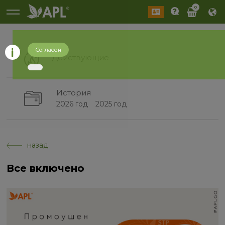
0
Согласен
Действующие
История
2026 год
2025 год
назад
Все включено