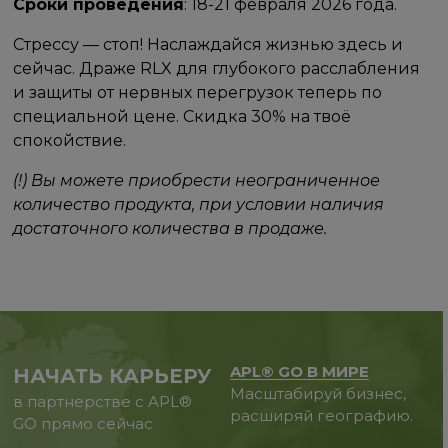
Сроки проведения
: 18-21 февраля 2026 года.
Стрессу — стоп! Наслаждайся жизнью здесь и
сейчас. Драже RLX для глубокого расслабления
и защиты от нервных перегрузок теперь по
специальной цене. Скидка 30% на твоё
спокойствие.
(!) Вы можете приобрести неограниченное
количество продукта, при условии наличия
достаточного количества в продаже.
APL® GO В МИРЕ
НАЧАТЬ КАРЬЕРУ
Масштабируй бизнес,
в партнерстве с APL®
расширяй географию.
GO прямо сейчас