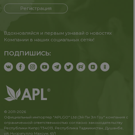
Регистрация
Вдохновляйся и первым узнавай о новостях
Компании в наших социальных сетях!
ПОДПИШИСЬ:
© 2011-2026
Официальный импортер "APLGO" Ltd (Эй Пи Эл Гоу" компания с
ограниченной ответственностью согласно законодательству
Республики Кипр) 734013, Республика Таджикистан, Душанбе,
ул. Нусратулло Махсум, 61/1