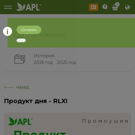
0
Согласен
Действующие
История
2026 год
2025 год
назад
Продукт дня - RLX!