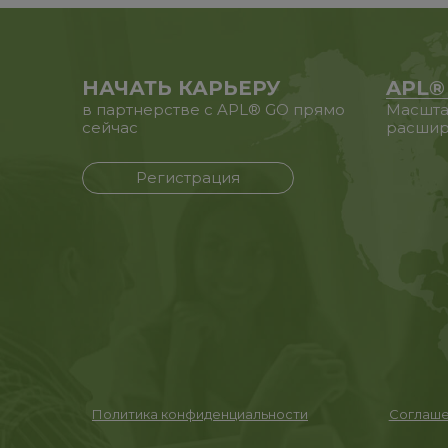
НАЧАТЬ КАРЬЕРУ
APL®
в партнерстве с APL® GO прямо
Масшта
сейчас
расшир
Регистрация
Политика конфиденциальности
Соглаше