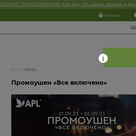
ОДНОЕ ПРЕДЛОЖЕНИЕ для тех, кто ценит время и ден
Магазин
ЗД
назад
Промоушен «Все включено»