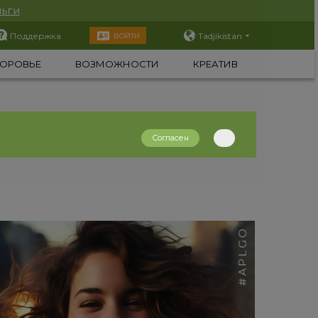
ьги
Поддержка
Tadjikistan
ВОЙТИ
ОРОВЬЕ
ВОЗМОЖНОСТИ
КРЕАТИВ
Согласен