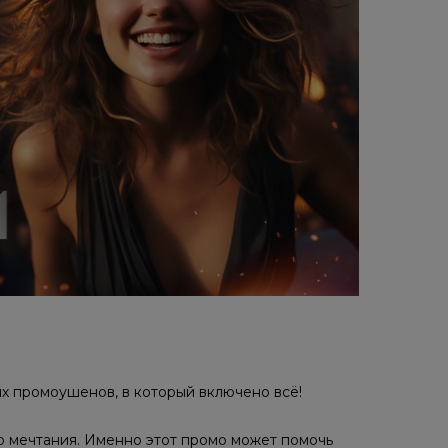
их промоушенов, в который включено всё!
то мечтания. Именно этот промо может помочь