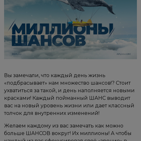
Вы замечали, что каждый день жизнь
«подбрасывает» нам множество шансов!? Стоит
ухватиться за такой, и день наполняется новыми
красками! Каждый пойманный ШАНС выводит
вас на новый уровень жизни или дает классный
толчок для внутренних изменений!
Желаем каждому из вас замечать как можно
больше ШАНСОВ вокруг! Их миллионы! А чтобы
каждый из вас сфокусировал своё «зрение» в