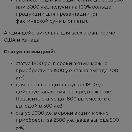
или 3000 у.е., получит на 100% больше
продукции для презентации (от
фактической суммы оплаты).
Акция действительна для всех стран, кроме
США и Канада!
Статус со скидкой:
статус 1800 у.е. в сроки акции можно
приобрести за 1500 у.е. (ваша выгода 300
у.е.);
для повышающих статус до 1800 у.е.
действует аналогичное предложение.
Повысить статус до 1800 вы сможете с
выгодой в 300 у.е.!
статус 3000 у.е. в сроки акции можно
приобрести за 2500 у.е. (ваша выгода 500
у.е.);