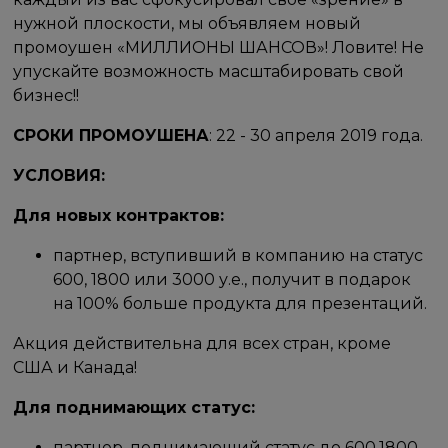
нужной плоскости, мы объявляем новый
промоушен «МИЛЛИОНЫ ШАНСОВ»! Ловите! Не
упускайте возможность масштабировать свой
бизнес!!
СРОКИ ПРОМОУШЕНА
: 22 - 30 апреля 2019 года.
УСЛОВИЯ:
Для новых контрактов:
партнер, вступивший в компанию на статус
600, 1800 или 3000 у.е., получит в подарок
на 100% больше продукта для презентаций.
Акция действительна для всех стран, кроме
США и Канада!
Для поднимающих статус:
партнер, поднимающий статус до 600,1800