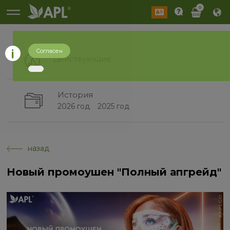
0
Согласен
Действующие
История
2026 год
2025 год
назад
Новый промоушен "Полный апгрейд"