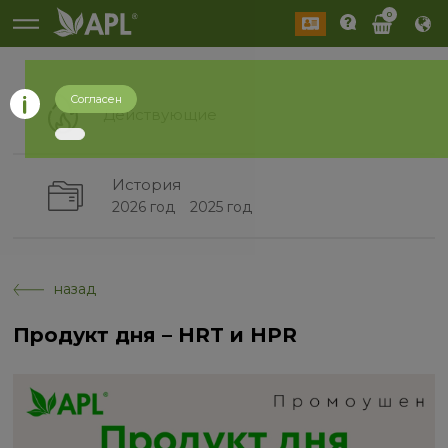
0
Согласен
Действующие
История
2026 год
2025 год
назад
Продукт дня – HRT и HPR