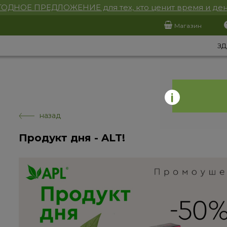
ОДНОЕ ПРЕДЛОЖЕНИЕ для тех, кто ценит время и ден
Магазин
ЗД
назад
Продукт дня - ALT!