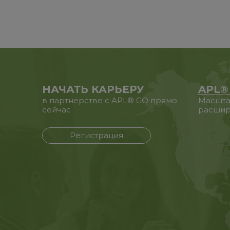
НАЧАТЬ КАРЬЕРУ
APL®
в партнерстве с APL® GO прямо
Масшта
сейчас
расшир
Регистрация