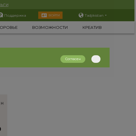
ьги
Поддержка
Tadjikistan
ВОЙТИ
ОРОВЬЕ
ВОЗМОЖНОСТИ
КРЕАТИВ
Согласен