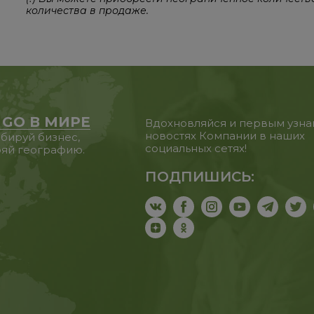
количества в продаже.
 GO В МИРЕ
Вдохновляйся и первым узна
новостях Компании в наших
бируй бизнес,
социальных сетях!
яй географию.
ПОДПИШИСЬ: