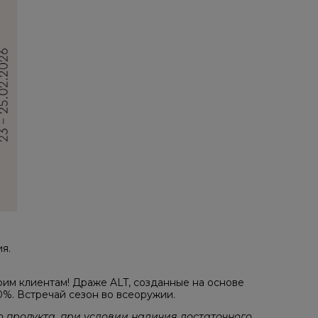
я.
оим клиентам! Драже ALT, созданные на основе
0%. Встречай сезон во всеоружии.
о продукта, при условии наличия достаточного