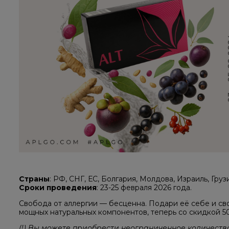
Страны
: РФ, СНГ, ЕС, Болгария, Молдова, Израиль, Грузи
Сроки проведения
: 23-25 февраля 2026 года.
Свобода от аллергии — бесценна. Подари её себе и св
мощных натуральных компонентов, теперь со скидкой 5
(!) Вы можете приобрести неограниченное количеств