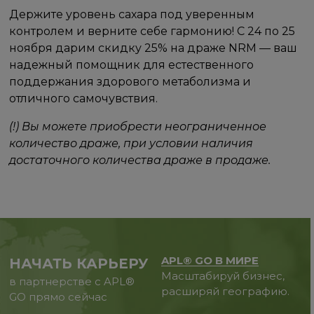
Держите уровень сахара под уверенным
контролем и верните себе гармонию! С 24 по 25
ноября дарим скидку 25% на драже NRM — ваш
надежный помощник для естественного
поддержания здорового метаболизма и
отличного самочувствия.
(!) Вы можете приобрести неограниченное
количество драже, при условии наличия
достаточного количества драже в продаже.
APL® GO В МИРЕ
НАЧАТЬ КАРЬЕРУ
Масштабируй бизнес,
в партнерстве с APL®
расширяй географию.
GO прямо сейчас