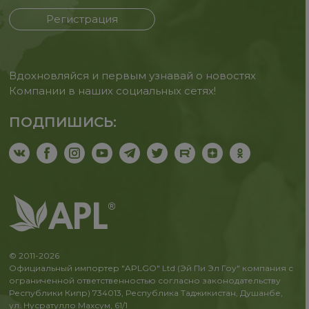
Регистрация
Вдохновляйся и первым узнавай о новостях
Компании в наших социальных сетях!
ПОДПИШИСЬ:
© 2011-2026
Официальный импортер "APLGO" Ltd (Эй Пи Эл Гоу" компания с
ограниченной ответственностью согласно законодательству
Республики Кипр) 734013, Республика Таджикистан, Душанбе,
ул. Нусратулло Махсум, 61/1