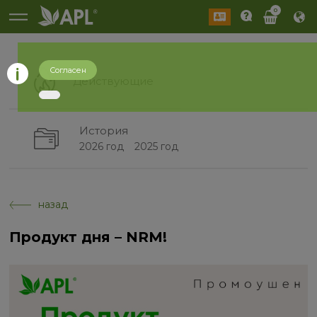
0
Согласен
Действующие
История
2026 год
2025 год
назад
Продукт дня – NRM!