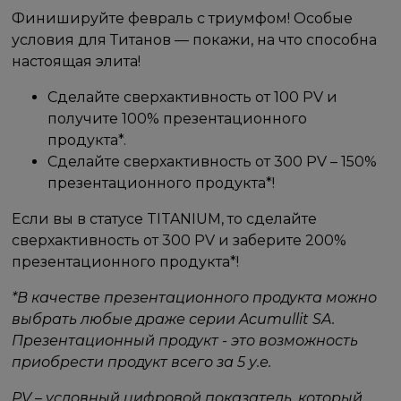
Финишируйте февраль с триумфом! Особые
условия для Титанов — покажи, на что способна
настоящая элита!
Сделайте сверхактивность от 100 PV и
получите 100% презентационного
продукта*.
Сделайте сверхактивность от 300 PV – 150%
презентационного продукта*!
Если вы в статусе TITANIUM, то сделайте
сверхактивность от 300 PV и заберите 200%
презентационного продукта*!
*В качестве презентационного продукта можно
выбрать любые драже серии Acumullit SA.
Презентационный продукт - это возможность
приобрести продукт всего за 5 у.е.
PV – условный цифровой показатель, который