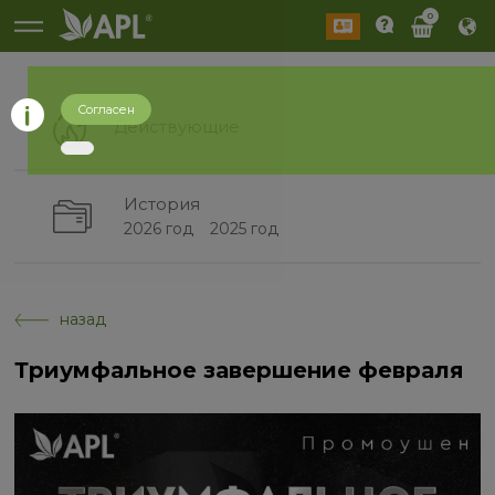
0
Согласен
Действующие
История
2026 год
2025 год
назад
Триумфальное завершение февраля