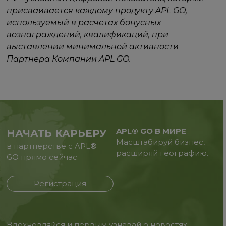
присваивается каждому продукту APL GO,
используемый в расчетах бонусных
вознаграждений, квалификаций, при
выставлении минимальной активности
Партнера Компании APL GO.
APL® GO В МИРЕ
НАЧАТЬ КАРЬЕРУ
Масштабируй бизнес,
в партнерстве с APL®
расширяй географию.
GO прямо сейчас
Регистрация
Вдохновляйся и первым узнавай о новостях