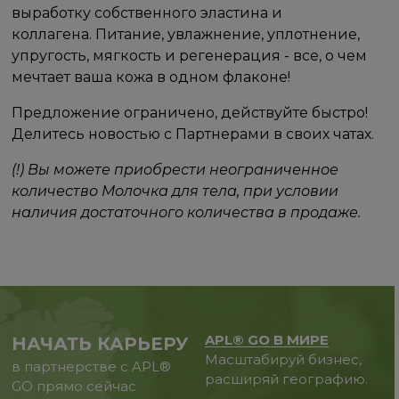
выработку собственного эластина и
коллагена. Питание, увлажнение, уплотнение,
упругость, мягкость и регенерация - все, о чем
мечтает ваша кожа в одном флаконе!
Предложение ограничено, действуйте быстро!
Делитесь новостью с Партнерами в своих чатах.
(!) Вы можете приобрести неограниченное
количество Молочка для тела, при условии
наличия достаточного количества в продаже.
APL® GO В МИРЕ
НАЧАТЬ КАРЬЕРУ
Масштабируй бизнес,
в партнерстве с APL®
расширяй географию.
GO прямо сейчас