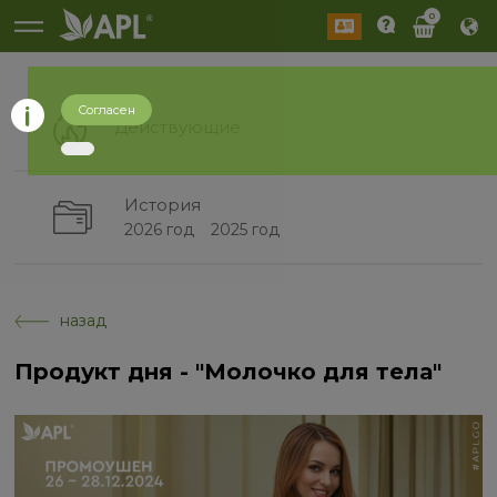
0
Согласен
Действующие
История
2026 год
2025 год
назад
Продукт дня - "Молочко для тела"