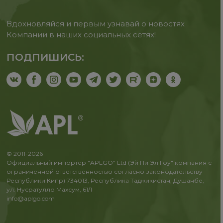
Вдохновляйся и первым узнавай о новостях
Компании в наших социальных сетях!
ПОДПИШИСЬ:
© 2011-2026
Официальный импортер "APLGO" Ltd (Эй Пи Эл Гоу" компания с
ограниченной ответственностью согласно законодательству
Республики Кипр) 734013, Республика Таджикистан, Душанбе,
ул. Нусратулло Махсум, 61/1
info@aplgo.com