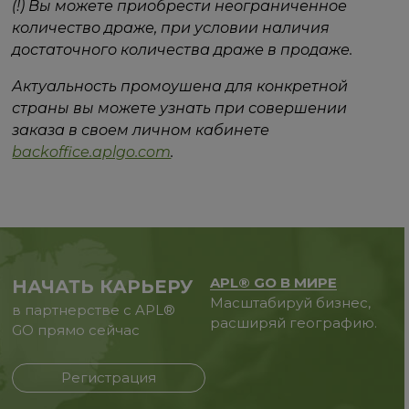
(!) Вы можете приобрести неограниченное
количество драже, при условии наличия
достаточного количества драже в продаже.
Актуальность промоушена для конкретной
страны вы можете узнать при совершении
заказа в своем личном кабинете
backoffice.aplgo.com
.
APL® GO В МИРЕ
НАЧАТЬ КАРЬЕРУ
Масштабируй бизнес,
в партнерстве с APL®
расширяй географию.
GO прямо сейчас
Регистрация