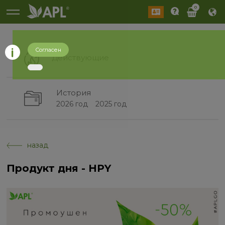
0
Согласен
Действующие
История
2026 год
2025 год
назад
Продукт дня - HPY