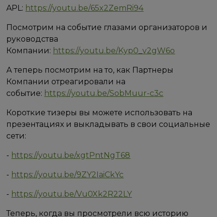
APL:
https://youtu.be/65x2ZemRi94
Посмотрим на событие глазами организаторов и
руководства
Компании:
https://youtu.be/Kyp0_v2gW6o
А теперь посмотрим на то, как Партнеры
Компании отреагировали на
событие:
https://youtu.be/SobMuur-c3c
Короткие тизеры вы можете использовать на
презентациях и выкладывать в свои социальные
сети:
-
https://youtu.be/xgtPntNgT68
-
https://youtu.be/9ZY2IaiCkYc
-
https://youtu.be/Vu0Xk2R22LY
Теперь, когда вы просмотрели всю историю