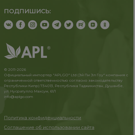
ПОДПИШИСЬ:
© 2011-2026
Официальный импортер "APLGO" Ltd (Эй Пи Эл Гоу" компания с
ограниченной ответственностью согласно законодательству
Республики Кипр) 734013, Республика Таджикистан, Душанбе,
ул. Нусратулло Махсум, 61/1
info@aplgo.com
Политика конфиденциальности
Соглашение об использовании сайта