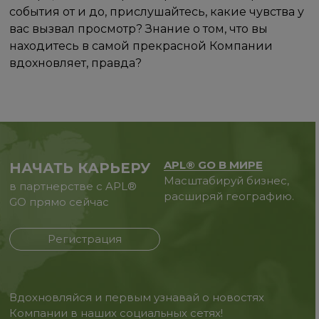
события от и до, прислушайтесь, какие чувства у
вас вызвал просмотр? Знание о том, что вы
находитесь в самой прекрасной Компании
вдохновляет, правда?
APL® GO В МИРЕ
НАЧАТЬ КАРЬЕРУ
Масштабируй бизнес,
в партнерстве с APL®
расширяй географию.
GO прямо сейчас
Регистрация
Вдохновляйся и первым узнавай о новостях
Компании в наших социальных сетях!