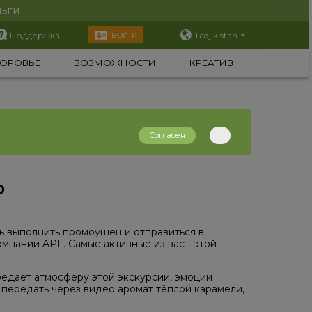
ьги
Поддержка
Tadjikistan
ВОЙТИ
ОРОВЬЕ
ВОЗМОЖНОСТИ
КРЕАТИВ
Согласен
О
ь выполнить промоушен и отправиться в
мпании APL. Самые активные из вас - этой
едает атмосферу этой экскурсии, эмоции
- передать через видео аромат тёплой карамели,