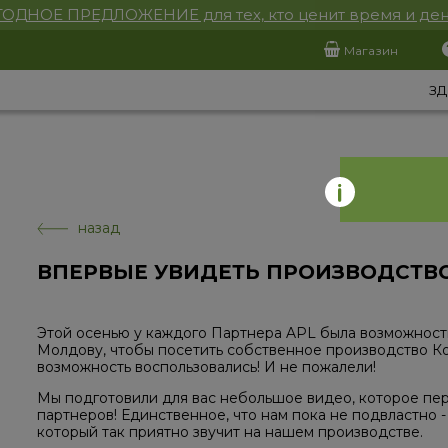
ОДНОЕ ПРЕДЛОЖЕНИЕ для тех, кто ценит время и ден
Магазин
ЗД
назад
ВПЕРВЫЕ УВИДЕТЬ ПРОИЗВОДСТВ
Этой осенью у каждого Партнера APL была возможност
Молдову, чтобы посетить собственное производство Ко
возможность воспользовались! И не пожалели!
Мы подготовили для вас небольшое видео, которое пер
партнеров! Единственное, что нам пока не подвластно 
который так приятно звучит на нашем производстве.