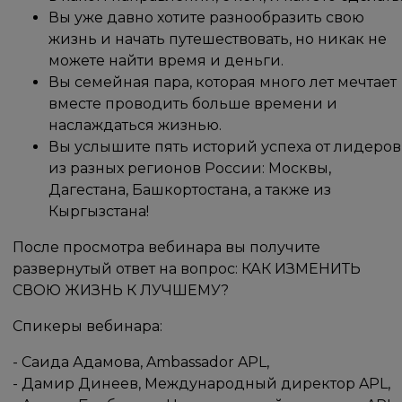
Вы уже давно хотите разнообразить свою
жизнь и начать путешествовать, но никак не
можете найти время и деньги.
Вы семейная пара, которая много лет мечтает
вместе проводить больше времени и
наслаждаться жизнью.
Вы услышите пять историй успеха от лидеров
из разных регионов России: Москвы,
Дагестана, Башкортостана, а также из
Кыргызстана!
После просмотра вебинара вы получите
развернутый ответ на вопрос: КАК ИЗМЕНИТЬ
СВОЮ ЖИЗНЬ К ЛУЧШЕМУ?
Спикеры вебинара:
- Саида Адамова, Ambassador APL,
- Дамир Динеев, Международный директор APL,