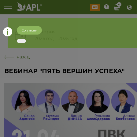
0
Согласен
История
2026 год
2025 год
назад
ВЕБИНАР "ПЯТЬ ВЕРШИН УСПЕХА"