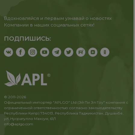
Вдохновляйся и первым узнавай о новостях
Компании в наших социальных сетях!
ПОДПИШИСЬ:
© 2011-2026
Официальный импортер "APLGO" Ltd (Эй Пи Эл Гоу" компания с
ограниченной ответственностью согласно законодательству
Республики Кипр) 734013, Республика Таджикистан, Душанбе,
ул. Нусратулло Махсум, 61/1
info@aplgo.com