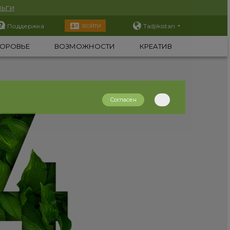
ьги
Поддержка
Tadjikistan
ВОЙТИ
ОРОВЬЕ
ВОЗМОЖНОСТИ
КРЕАТИВ
Согласен